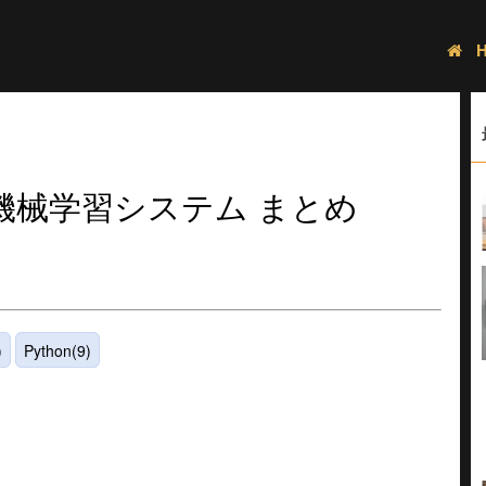
機械学習システム まとめ
）
)
Python(9)