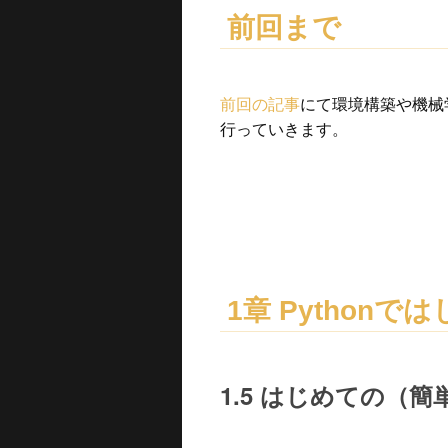
前回まで
前回の記事
にて環境構築や機械
行っていきます。
1章 Python
1.5 はじめての（