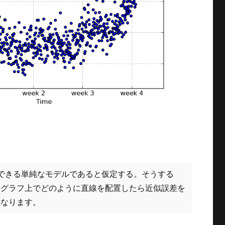
できる単純なモデルであると仮定する。そうする
のグラフ上でどのように直線を配置したら近似誤差を
になります。