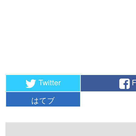
Twitter
F
はてブ