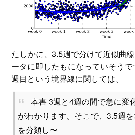
たしかに、3.5週で分けて近似曲
ータに即したもになっていそうです
週目という境界線に関しては、
本書 3週と4週の間で急に変
がわかります。そこで、3.5週
を分類し〜