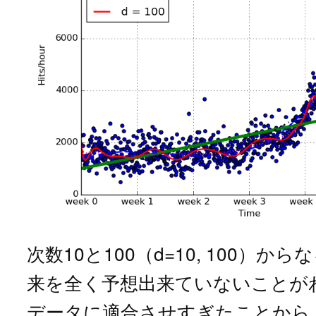
次数10と100（d=10, 100）か
来を全く予想出来ていないことが
データに適合させすぎたことから